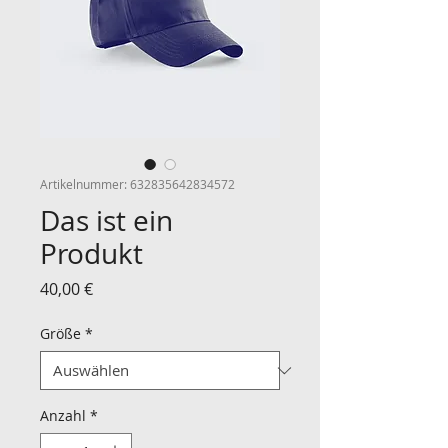
Artikelnummer: 632835642834572
Das ist ein
Produkt
Preis
40,00 €
Größe
*
Anzahl
*